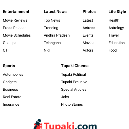
Entertainment
Latest News
Photos
Life Style
Movie Reviews
Top News
Latest
Health
Press Release
Trending
Actress
Astrology
Movie Schedules
Andhra Pradesh
Events
Travel
Gossips
Telangana
Movies
Education
OTT
NRI
Actors
Food
Sports
Tupaki Cinema
Automobiles
Tupaki Political
Gadgets
Tupaki Excusive
Business
Special Articles
Real Estate
Jobs
Insurance
Photo Stories