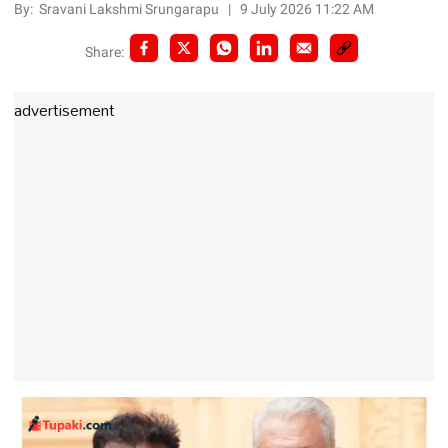
By:
Sravani Lakshmi Srungarapu
|
9 July 2026 11:22 AM
Share:
advertisement