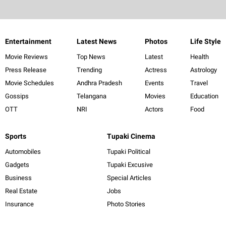
Entertainment
Latest News
Photos
Life Style
Movie Reviews
Top News
Latest
Health
Press Release
Trending
Actress
Astrology
Movie Schedules
Andhra Pradesh
Events
Travel
Gossips
Telangana
Movies
Education
OTT
NRI
Actors
Food
Sports
Tupaki Cinema
Automobiles
Tupaki Political
Gadgets
Tupaki Excusive
Business
Special Articles
Real Estate
Jobs
Insurance
Photo Stories