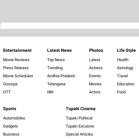
Entertainment
Latest News
Photos
Life Style
Movie Reviews
Top News
Latest
Health
Press Release
Trending
Actress
Astrology
Movie Schedules
Andhra Pradesh
Events
Travel
Gossips
Telangana
Movies
Education
OTT
NRI
Actors
Food
Sports
Tupaki Cinema
Automobiles
Tupaki Political
Gadgets
Tupaki Excusive
Business
Special Articles