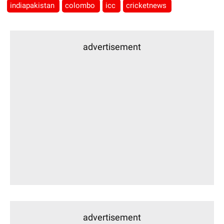
indiapakistan
colombo
icc
cricketnews
advertisement
advertisement