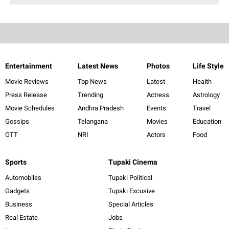
Entertainment
Latest News
Photos
Life Style
Movie Reviews
Top News
Latest
Health
Press Release
Trending
Actress
Astrology
Movie Schedules
Andhra Pradesh
Events
Travel
Gossips
Telangana
Movies
Education
OTT
NRI
Actors
Food
Sports
Tupaki Cinema
Automobiles
Tupaki Political
Gadgets
Tupaki Excusive
Business
Special Articles
Real Estate
Jobs