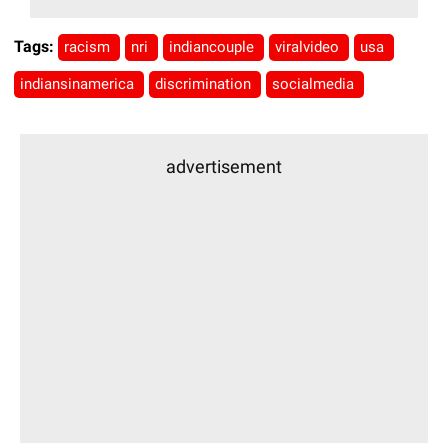
Tags:
racism
nri
indiancouple
viralvideo
usa
indiansinamerica
discrimination
socialmedia
advertisement