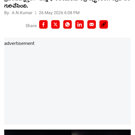
గురిచేసింది.
By:
A.N.Kumar
|
26 May 2026 6:08 PM
Share:
advertisement