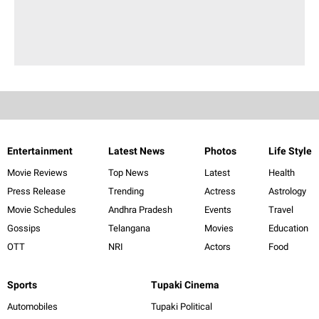
Entertainment
Latest News
Photos
Life Style
Movie Reviews
Top News
Latest
Health
Press Release
Trending
Actress
Astrology
Movie Schedules
Andhra Pradesh
Events
Travel
Gossips
Telangana
Movies
Education
OTT
NRI
Actors
Food
Sports
Tupaki Cinema
Automobiles
Tupaki Political