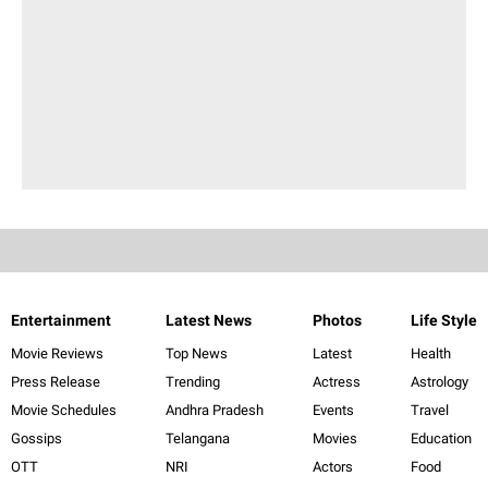
Entertainment
Latest News
Photos
Life Style
Movie Reviews
Top News
Latest
Health
Press Release
Trending
Actress
Astrology
Movie Schedules
Andhra Pradesh
Events
Travel
Gossips
Telangana
Movies
Education
OTT
NRI
Actors
Food