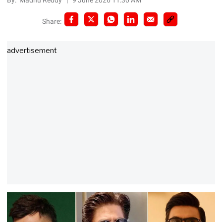
By:
Madhu Reddy
|
9 June 2026 11:30 AM
Share:
advertisement