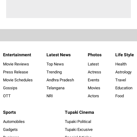
Entertainment
Latest News
Photos
Life Style
Movie Reviews
Top News
Latest
Health
Press Release
Trending
Actress
Astrology
Movie Schedules
Andhra Pradesh
Events
Travel
Gossips
Telangana
Movies
Education
OTT
NRI
Actors
Food
Sports
Tupaki Cinema
Automobiles
Tupaki Political
Gadgets
Tupaki Excusive