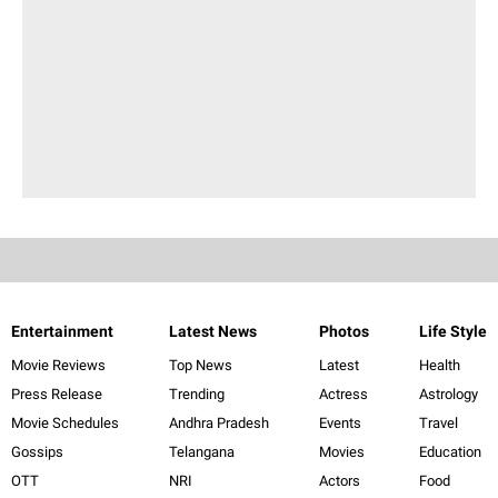
Entertainment
Latest News
Photos
Life Style
Movie Reviews
Top News
Latest
Health
Press Release
Trending
Actress
Astrology
Movie Schedules
Andhra Pradesh
Events
Travel
Gossips
Telangana
Movies
Education
OTT
NRI
Actors
Food