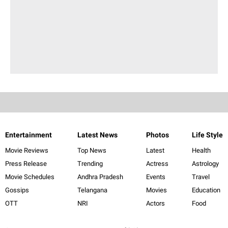
Entertainment
Latest News
Photos
Life Style
Movie Reviews
Top News
Latest
Health
Press Release
Trending
Actress
Astrology
Movie Schedules
Andhra Pradesh
Events
Travel
Gossips
Telangana
Movies
Education
OTT
NRI
Actors
Food