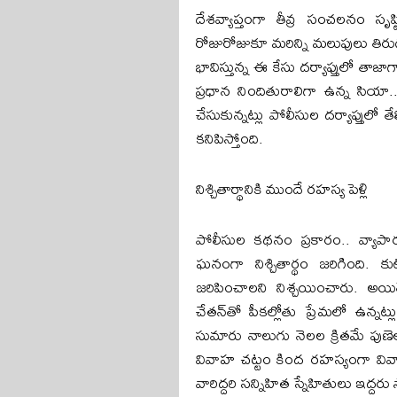
దేశవ్యాప్తంగా తీవ్ర సంచలనం సృష్
రోజురోజుకూ మరిన్ని మలుపులు తిరుగు
భావిస్తున్న ఈ కేసు దర్యాప్తులో తాజ
ప్రధాన నిందితురాలిగా ఉన్న సియా
చేసుకున్నట్లు పోలీసుల దర్యాప్తులో
కనిపిస్తోంది.
నిశ్చితార్థానికి ముందే రహస్య పెళ్లి
పోలీసుల కథనం ప్రకారం.. వ్యాపారవ
ఘనంగా నిశ్చితార్థం జరిగింది. క
జరిపించాలని నిశ్చయించారు. అయితే
చేతన్‌తో పీకల్లోతు ప్రేమలో ఉన్న
సుమారు నాలుగు నెలల క్రితమే పుణెలోన
వివాహ చట్టం కింద రహస్యంగా వివాహ
వారిద్దరి సన్నిహిత స్నేహితులు ఇద్ద