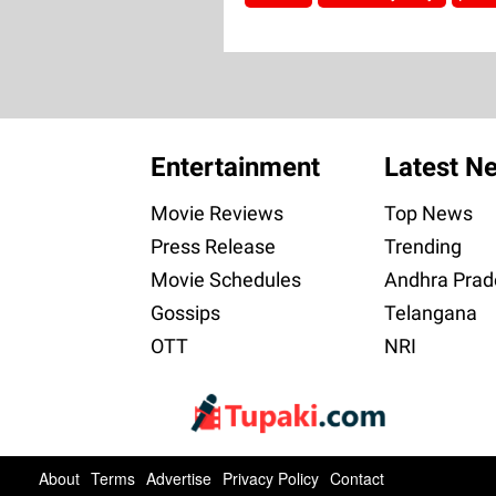
Entertainment
Latest N
Movie Reviews
Top News
Press Release
Trending
Movie Schedules
Andhra Prad
Gossips
Telangana
OTT
NRI
About
Terms
Advertise
Privacy Policy
Contact