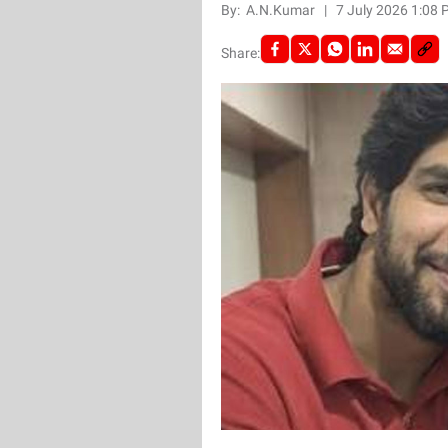
By:
A.N.Kumar
|
7 July 2026 1:08
Share: