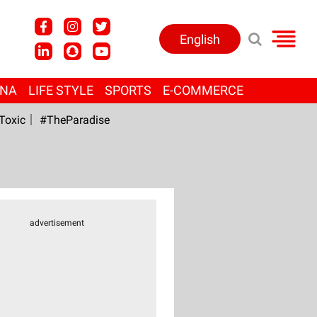
English
ANA
LIFE STYLE
SPORTS
E-COMMERCE
Toxic
#TheParadise
advertisement