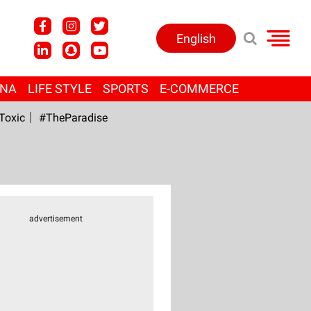
English
ANA
LIFE STYLE
SPORTS
E-COMMERCE
Toxic
#TheParadise
advertisement