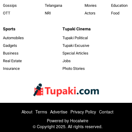
Gossips
Telangana
Movies
Education
OTT
NRI
Actors
Food
Sports
Tupaki Cinema
Automobiles
Tupaki Political
Gadgets
Tupaki Excusive
Business
Special Articles
Real Estate
Jobs
Insurance
Photo Stories
About
Terms
Advertise
Privacy Policy
Contact
Powered by
Hocalwire
© Copyright 2025. All rights reserved.