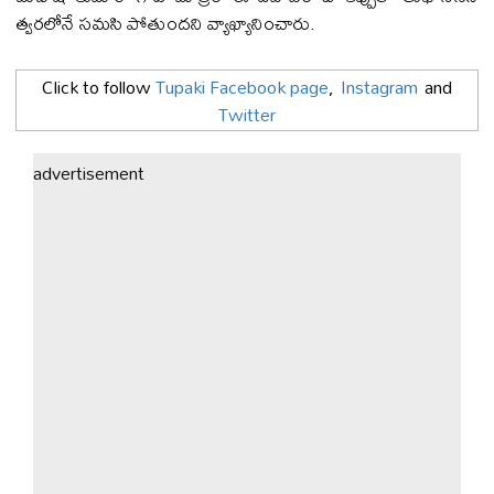
త్వ‌ర‌లోనే స‌మ‌సి పోతుంద‌ని వ్యాఖ్యానించారు.
Click to follow
Tupaki Facebook page
,
Instagram
and
Twitter
advertisement