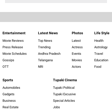
Entertainment
Latest News
Photos
Life Style
Movie Reviews
Top News
Latest
Health
Press Release
Trending
Actress
Astrology
Movie Schedules
Andhra Pradesh
Events
Travel
Gossips
Telangana
Movies
Education
OTT
NRI
Actors
Food
Sports
Tupaki Cinema
Automobiles
Tupaki Political
Gadgets
Tupaki Excusive
Business
Special Articles
Real Estate
Jobs