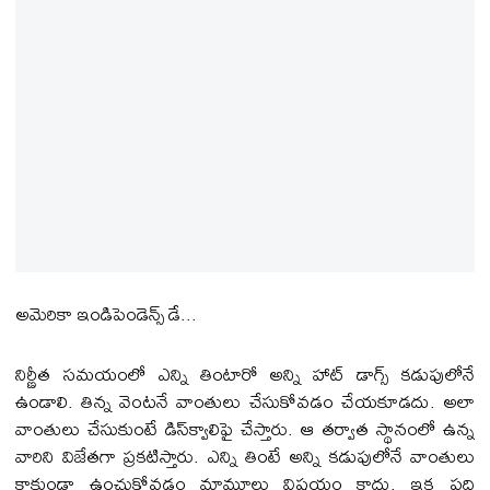
అమెరికా ఇండిపెండెన్స్‌ డే...
నిర్ణీత సమయంలో ఎన్ని తింటారో అన్ని హాట్ డాగ్స్‌ కడుపులోనే
ఉండాలి. తిన్న వెంటనే వాంతులు చేసుకోవడం చేయకూడదు. అలా
వాంతులు చేసుకుంటే డిస్‌క్వాలిఫై చేస్తారు. ఆ తర్వాత స్థానంలో ఉన్న
వారిని విజేతగా ప్రకటిస్తారు. ఎన్ని తింటే అన్ని కడుపులోనే వాంతులు
కాకుండా ఉంచుకోవడం మామూలు విషయం కాదు. ఇక పది