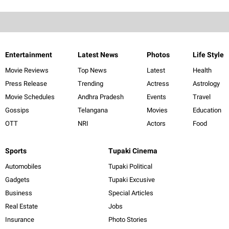
Entertainment
Latest News
Photos
Life Style
Movie Reviews
Top News
Latest
Health
Press Release
Trending
Actress
Astrology
Movie Schedules
Andhra Pradesh
Events
Travel
Gossips
Telangana
Movies
Education
OTT
NRI
Actors
Food
Sports
Tupaki Cinema
Automobiles
Tupaki Political
Gadgets
Tupaki Excusive
Business
Special Articles
Real Estate
Jobs
Insurance
Photo Stories