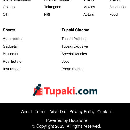
Gossips
Telangana
Movies
Education
OTT
NRI
Actors
Food
Sports
Tupaki Cinema
Automobiles
Tupaki Political
Gadgets
Tupaki Excusive
Business
Special Articles
Real Estate
Jobs
Insurance
Photo Stories
About
Terms
Advertise
Privacy Policy
Contact
Powered by
Hocalwire
© Copyright 2025. All rights reserved.