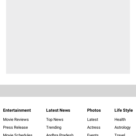
Entertainment
Latest News
Photos
Life Style
Movie Reviews
Top News
Latest
Health
Press Release
Trending
Actress
Astrology
Movie Schedules
Andhra Pradesh
Events
Travel