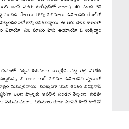
ండి జూన్ వరకు టాలీవుడ్‌లో దాదాపు 40 నుండి 50
 వద్ద సందడి చేశాయి. కొన్ని సినిమాలు ఊహించని రేంజ్‌లో
‌ను మెప్పించడంలో కాస్త వెనకబడ్డాయి. ఈ ఆరు నెలల కాలంలో
మాలు ఏలాయో, ఏవి సూపర్ హిట్ అయ్యాయో ఓ లుక్కేద్దాం
నవరిలో వచ్చిన సినిమాలు బాక్సాఫీస్ వద్ద గట్టి పోటీని
టుకున్న ‘ది రాజా సాబ్’ సినిమా ఊహించిన స్థాయిలో
్రం దుమ్ములేపాయి. ముఖ్యంగా ‘మన శంకర వరప్రసాద్
‌బస్టర్’గా నిలిచి ఫ్యాన్స్‌కు అసలైన పండగ తెచ్చింది. వీటితో
రి నడుమ మురారి’ సినిమాలు కూడా సూపర్ హిట్ టాక్‌తో