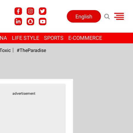
English
ANA
LIFE STYLE
SPORTS
E-COMMERCE
Toxic
#TheParadise
advertisement