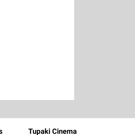
s
Tupaki Cinema