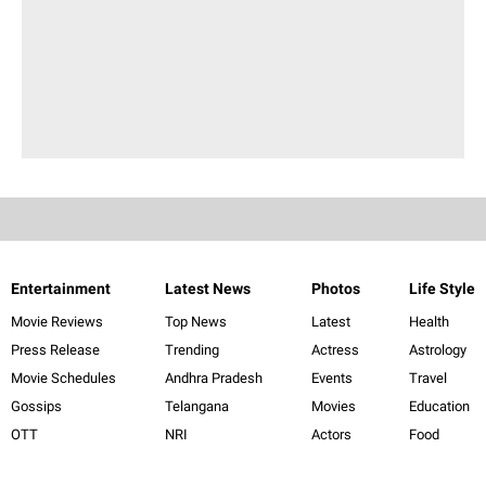
Entertainment
Latest News
Photos
Life Style
Movie Reviews
Top News
Latest
Health
Press Release
Trending
Actress
Astrology
Movie Schedules
Andhra Pradesh
Events
Travel
Gossips
Telangana
Movies
Education
OTT
NRI
Actors
Food