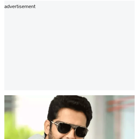
advertisement