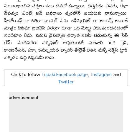
సంబంధించిన చర్చలు తుది దశలో ఉన్నాయి. దర్శకుడు ఎవరు, కథా
నేపథ్యం ఏంటి అనే వివరాలు త్వరలోనే బయటకు రానున్నాయి.
హీరోయిన్ గా రితికా నాయక్ పేరు అఫీషియల్ గా అనౌన్స్ అయితే
మాత్రం సినిమా బిజినెస్ పరంగా కూడా ఒక మెట్టు ఎక్కుతుందనడంలో
సందేహం లేదు. వరుస వైఫల్యాల తర్వాత నితిన్ ఆడుతున్న ఈ సేఫ్
గేమ్ ఎంతవరకు వర్కవుట్ అవుతుందో చూడాలి. ఒక ఫ్రెష్
కాంబినేషన్, పక్కా కమర్షియల్ బ్యానర్ తోడైతే నితిన్ మళ్ళీ సక్సెస్ ట్రాక్
ఎక్కడం పెద్ద కష్టమేమీ కాదు.
Click to follow
Tupaki Facebook page
,
Instagram
and
Twitter
advertisement