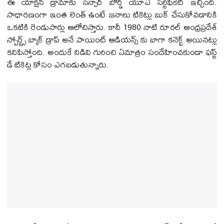
ఈ యాక్షన్ డ్రామాకు సెన్సార్ బోర్డ్ యూఏ సర్టిఫికెట్ ఇచ్చింది.
సాధారణంగా ఇంత లెంత్ ఉంటే జనాలు టికెట్లు బుక్ చేసుకోవడానికి
ఒకటికి రెండుసార్లు ఆలోచిస్తారు. కానీ 1980 నాటి రూరల్ ఆంధ్రప్రదేశ్
స్పోర్ట్స్ బ్యాక్ డ్రాప్ అనే పాయింట్ ఆడియన్స్ కు బాగా కనెక్ట్ అయినట్లు
కనిపిస్తోంది. అందుకే నిడివి గురించి ఏమాత్రం సందేహించకుండా ఫస్ట్
డే టికెట్ల కోసం ఎగబడుతున్నారు.