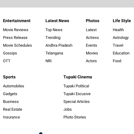
Entertainment
Latest News
Photos
Life Style
Movie Reviews
Top News
Latest
Health
Press Release
Trending
Actress
Astrology
Movie Schedules
Andhra Pradesh
Events
Travel
Gossips
Telangana
Movies
Education
OTT
NRI
Actors
Food
Sports
Tupaki Cinema
Automobiles
Tupaki Political
Gadgets
Tupaki Excusive
Business
Special Articles
Real Estate
Jobs
Insurance
Photo Stories