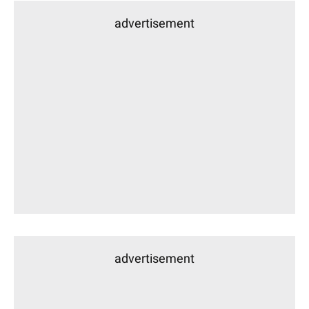
advertisement
advertisement