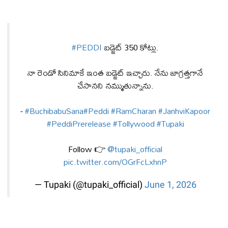
#PEDDI
బడ్జెట్ 350 కోట్లు.
నా రెండో సినిమాకే ఇంత బడ్జెట్ ఇచ్చారు. నేను జాగ్రత్తగానే
చేసానని నమ్ముతున్నాను.
-
#BuchibabuSana
#Peddi
#RamCharan
#JanhviKapoor
#PeddiPrerelease
#Tollywood
#Tupaki
Follow 👉
@tupaki_official
pic.twitter.com/OGrFcLxhnP
— Tupaki (@tupaki_official)
June 1, 2026