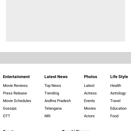
Entertainment
Latest News
Photos
Life Style
Movie Reviews
Top News
Latest
Health
Press Release
Trending
Actress
Astrology
Movie Schedules
Andhra Pradesh
Events
Travel
Gossips
Telangana
Movies
Education
OTT
NRI
Actors
Food