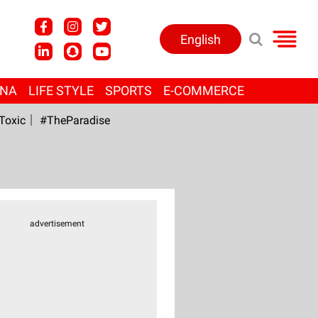
English
ANA
LIFE STYLE
SPORTS
E-COMMERCE
Toxic
#TheParadise
advertisement