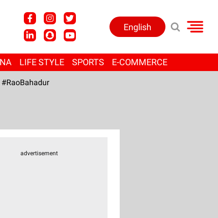
English
ANA
LIFE STYLE
SPORTS
E-COMMERCE
#RaoBahadur
advertisement