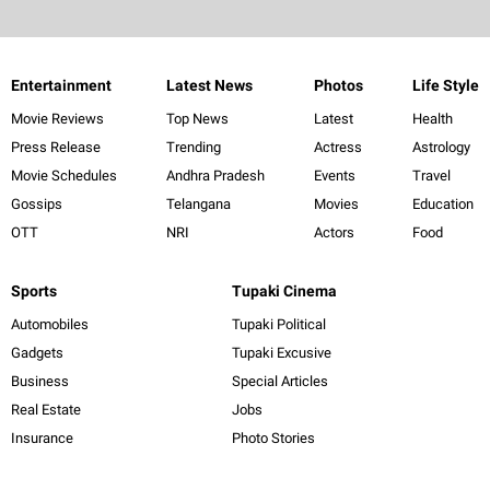
Entertainment
Latest News
Photos
Life Style
Movie Reviews
Top News
Latest
Health
Press Release
Trending
Actress
Astrology
Movie Schedules
Andhra Pradesh
Events
Travel
Gossips
Telangana
Movies
Education
OTT
NRI
Actors
Food
Sports
Tupaki Cinema
Automobiles
Tupaki Political
Gadgets
Tupaki Excusive
Business
Special Articles
Real Estate
Jobs
Insurance
Photo Stories