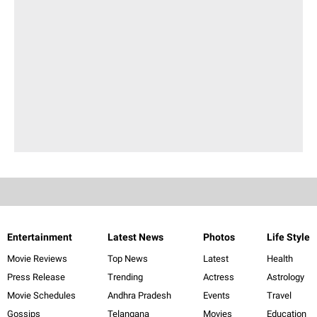
Entertainment
Latest News
Photos
Life Style
Movie Reviews
Top News
Latest
Health
Press Release
Trending
Actress
Astrology
Movie Schedules
Andhra Pradesh
Events
Travel
Gossips
Telangana
Movies
Education