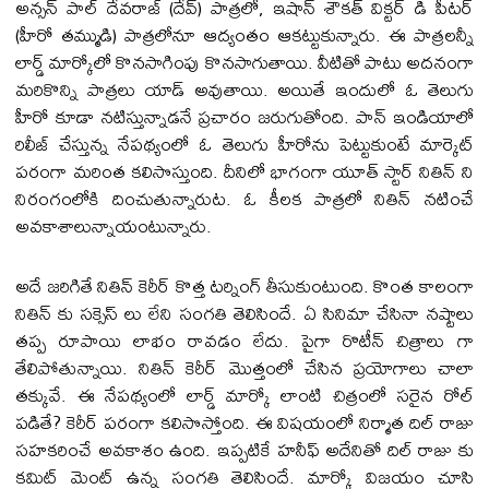
అన్సన్ పాల్ దేవరాజ్ (దేవ్) పాత్రలో, ఇషాన్ శౌకత్ విక్టర్ డి పీటర్
(హీరో తమ్ముడి) పాత్రలోనూ ఆద్యంతం ఆక‌ట్టుకున్నారు. ఈ పాత్ర‌ల‌న్నీ
లార్డ్ మార్కోలో కొన‌సాగింపు కొన‌సాగుతాయి. వీటితో పాటు అద‌నంగా
మరికొన్ని పాత్ర‌లు యాడ్ అవుతాయి. అయితే ఇందులో ఓ తెలుగు
హీరో కూడా న‌టిస్తున్నాడ‌నే ప్ర‌చారం జ‌రుగుతోంది. పాన్ ఇండియాలో
రిలీజ్ చేస్తున్న నేప‌థ్యంలో ఓ తెలుగు హీరోను పెట్టుకుంటే మార్కెట్
ప‌రంగా మ‌రింత క‌లిసొస్తుంది. దీనిలో భాగంగా యూత్ స్టార్ నితిన్ ని
నిరంగంలోకి దించుతున్నారుట‌. ఓ కీల‌క పాత్ర‌లో నితిన్ న‌టించే
అవ‌కాశాలున్నాయంటున్నారు.
అదే జ‌రిగితే నితిన్ కెరీర్ కొత్త ట‌ర్నింగ్ తీసుకుంటుంది. కొంత కాలంగా
నితిన్ కు స‌క్సెస్ లు లేని సంగ‌తి తెలిసిందే. ఏ సినిమా చేసినా న‌ష్టాలు
త‌ప్ప రూపాయి లాభం రావ‌డం లేదు. పైగా రొటీన్ చిత్రాలు గా
తేలిపోతున్నాయి. నితిన్ కెరీర్ మొత్తంలో చేసిన ప్ర‌యోగాలు చాలా
త‌క్కువే. ఈ నేప‌థ్యంలో లార్డ్ మార్కో లాంటి చిత్రంలో స‌రైన రోల్
ప‌డితే? కెరీర్ ప‌రంగా క‌లిసొస్తోంది. ఈ విష‌యంలో నిర్మాత‌ దిల్ రాజు
స‌హ‌క‌రించే అవ‌కాశం ఉంది. ఇప్ప‌టికే హనీఫ్ అదేనితో దిల్ రాజు కు
క‌మిట్ మెంట్ ఉన్న సంగ‌తి తెలిసిందే. మార్కో విజ‌యం చూసి