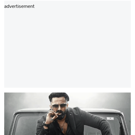
advertisement