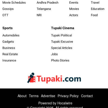
Movie Schedules
Andhra Pradesh
Events
Travel
Gossips
Telangana
Movies
Education
OTT
NRI
Actors
Food
Sports
Tupaki Cinema
Automobiles
Tupaki Political
Gadgets
Tupaki Excusive
Business
Special Articles
Real Estate
Jobs
Insurance
Photo Stories
About
Terms
Advertise
Privacy Policy
Contact
Powered by
Hocalwire
© Copyright 2025. All rights reserved.