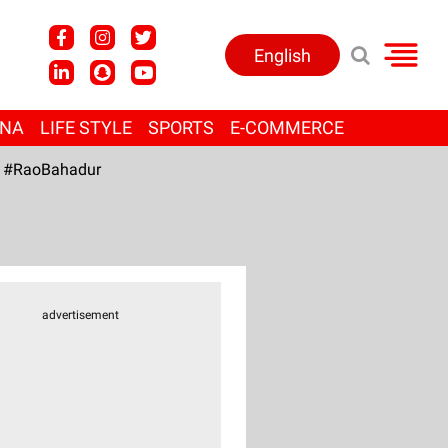
English
ANA
LIFE STYLE
SPORTS
E-COMMERCE
#RaoBahadur
advertisement