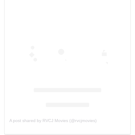
A post shared by RVCJ Movies (@rvcjmovies)