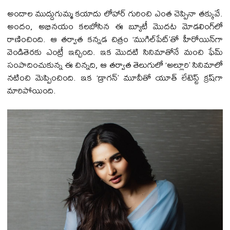
అందాల ముద్దుగుమ్మ కయాదు లోహార్ గురించి ఎంత చెప్పినా తక్కువే.
అందం, అభినయం కలబోసిన ఈ బ్యూటీ మొదట మోడలింగ్‌లో
రాణించింది. ఆ తర్వాత కన్నడ చిత్రం ‘ముగిల్‌పేట్’తో హీరోయిన్‌గా
వెండితెరకు ఎంట్రీ ఇచ్చింది. ఇక మొదటి సినిమాతోనే మంచి ఫేమ్
సంపాదించుకున్న ఈ చిన్నది, ఆ తర్వాత తెలుగులో ‘అల్లూరి’ సినిమాలో
నటించి మెప్పించింది. ఇక ‘డ్రాగన్’ మూవీతో యూత్ లేటెస్ట్ క్రష్‌గా
మారిపోయింది.