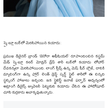
స్కై-బ్లూ లుక్‌లో మెరిసిపోయిన కయాదు:
ప్రముఖ డిజైనర్ బ్రాండ్ ‘జెనోరా అఫీషియల్’ రూపొందించిన కస్టమ్
మేడ్ స్కై-బ్లూ కలర్ మోడ్రన్ డ్రేప్ శారీ లుక్‌లో కయాదు లోహార్
దేవకన్యలా మెరిసిపోయింది. లాంగ్ స్లీవ్స్ ఉన్న మెష్ షీర్ బ్లౌజ్, దానికి
మ్యాచింగ్‌గా ఉన్న ఫ్లోర్ లెంత్ డ్రెప్డ్ స్కర్ట్ స్టైల్ శారీలో ఈ చిన్నది
స్టన్నింగ్ పోజులు ఇచ్చింది. ఇక స్టైలిస్ట్ ఇనాజ్ ఫర్హాన్ ఆధ్వర్యంలో
అట్రాంగి డిజైన్స్ జ్యువెలరీ పెట్టుకుని కయాదు చేసిన ఈ ఫోటోషూట్
చూసి కుర్రకారు అవాక్కవుతున్నారు.