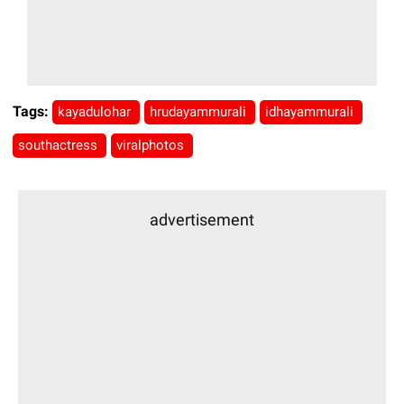
Tags:
kayadulohar
hrudayammurali
idhayammurali
southactress
viralphotos
advertisement