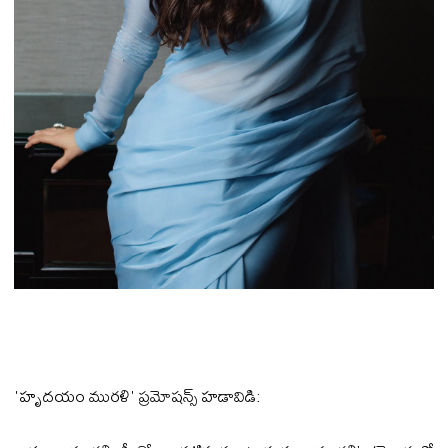
'హృదయం మురళి' ప్రమోషన్స్ హడావిడి: