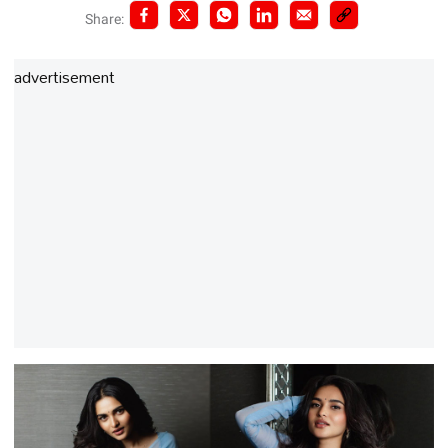
Share:
advertisement