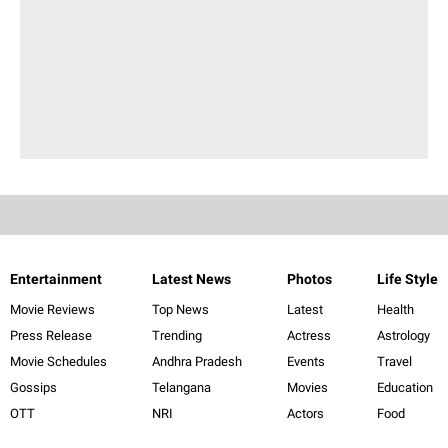
Entertainment
Latest News
Photos
Life Style
Movie Reviews
Top News
Latest
Health
Press Release
Trending
Actress
Astrology
Movie Schedules
Andhra Pradesh
Events
Travel
Gossips
Telangana
Movies
Education
OTT
NRI
Actors
Food