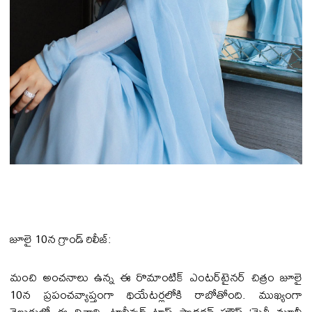
జూలై 10న గ్రాండ్ రిలీజ్:
మంచి అంచనాలు ఉన్న ఈ రొమాంటిక్ ఎంటర్‌టైనర్ చిత్రం జూలై
10న ప్రపంచవ్యాప్తంగా థియేటర్లలోకి రాబోతోంది. ముఖ్యంగా
తెలుగులో ఈ చిత్రాన్ని టాలీవుడ్ టాప్ ప్రొడక్షన్ హౌస్ ‘మైత్రీ మూవీ