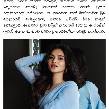
అథర్వా మురళి హీరోగా నటిస్తున్న ‘ఇదయం మురళి’ (తెలుగులో
‘హృదయం మురళి’) సినిమాలో కయాదు లోహార్ ప్రధాన
కథానాయికగా నటించింది. ఈ సినిమాలో మరో హీరోయిన్‌గా ప్రీతి
ముఖుందన్ నటిస్తుండగా, నిహారిక ఎన్ఎమ్ కీలక పాత్రలో
కనిపిస్తోంది. ఈ సినిమా ప్రమోషన్స్‌లో భాగంగానే కయాదు ఈ రేంజ్‌లో
గ్లామర్ తడాఖా చూపించి సినిమాపై అందరిలోనూ ఆసక్తిని పెంచేసింది.