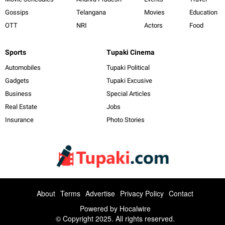
Gossips
Telangana
Movies
Education
OTT
NRI
Actors
Food
Sports
Tupaki Cinema
Automobiles
Tupaki Political
Gadgets
Tupaki Excusive
Business
Special Articles
Real Estate
Jobs
Insurance
Photo Stories
About
Terms
Advertise
Privacy Policy
Contact
Powered by
Hocalwire
© Copyright 2025. All rights reserved.