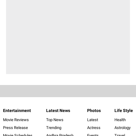
Entertainment
Latest News
Photos
Life Style
Movie Reviews
Top News
Latest
Health
Press Release
Trending
Actress
Astrology
Movie Schedules
Andhra Pradesh
Events
Travel