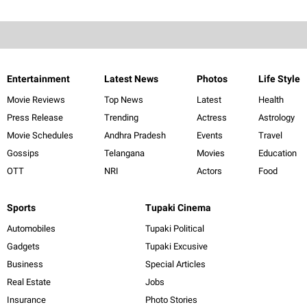
Entertainment
Latest News
Photos
Life Style
Movie Reviews
Top News
Latest
Health
Press Release
Trending
Actress
Astrology
Movie Schedules
Andhra Pradesh
Events
Travel
Gossips
Telangana
Movies
Education
OTT
NRI
Actors
Food
Sports
Tupaki Cinema
Automobiles
Tupaki Political
Gadgets
Tupaki Excusive
Business
Special Articles
Real Estate
Jobs
Insurance
Photo Stories