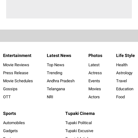
Entertainment
Latest News
Photos
Life Style
Movie Reviews
Top News
Latest
Health
Press Release
Trending
Actress
Astrology
Movie Schedules
Andhra Pradesh
Events
Travel
Gossips
Telangana
Movies
Education
OTT
NRI
Actors
Food
Sports
Tupaki Cinema
Automobiles
Tupaki Political
Gadgets
Tupaki Excusive