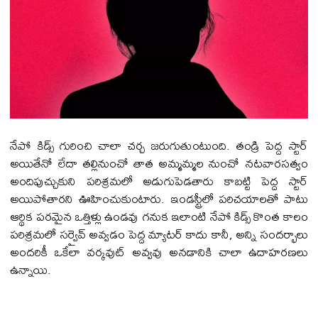
నేపో కిడ్స్ గురించి చాలా చ‌ర్చ జ‌రుగుతుంటుంది. తండ్రి పెద్ద స్టార్
అయితేనో లేదా త‌ల్లినుంచో తాత అమ్మ‌మ్మ‌ల నుంచో న‌ట‌వార‌స‌త్వం
అందిపుచ్చుకుని ప‌రిశ్ర‌మ‌లో అడుగుపెడ‌తారు కాబ‌ట్టి పెద్ద స్టార్
అయిపోతార‌ని ఊహించుకుంటారు. ఇండ‌స్ట్రీలో ప‌రిచ‌యాల‌తో పాటు
ఆర్థిక ప‌ర‌మైన ఒత్తిళ్లు ఉండ‌వు గ‌నుక ఇలాంటి నేపో కిడ్స్ కొంత కాలం
ప‌రిశ్ర‌మ‌లో స‌ర్వైవ్ అవ్వ‌డం పెద్ద మ్యాట‌ర్ కాదు కానీ, అన్ని సంద‌ర్భాలు
అంద‌రికీ ఒకేలా వ‌ర్క‌వుట్ అవ్వ‌వు అన‌డానికి చాలా ఉదాహ‌ర‌ణ‌లు
ఉన్నాయి.