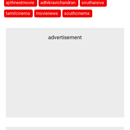
ajithnextmovie
adhikravichandran
siruthaisiva
tamilcinema
movienews
southcinema
advertisement