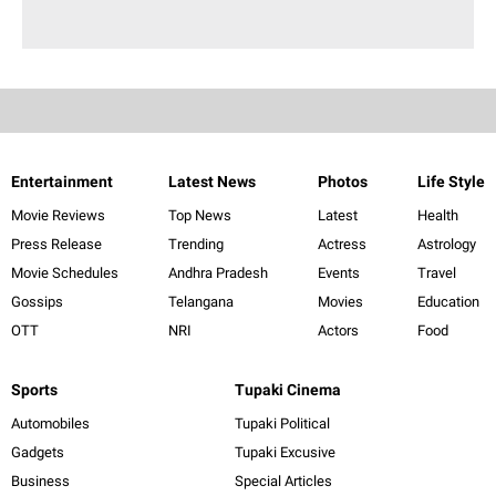
Entertainment
Latest News
Photos
Life Style
Movie Reviews
Top News
Latest
Health
Press Release
Trending
Actress
Astrology
Movie Schedules
Andhra Pradesh
Events
Travel
Gossips
Telangana
Movies
Education
OTT
NRI
Actors
Food
Sports
Tupaki Cinema
Automobiles
Tupaki Political
Gadgets
Tupaki Excusive
Business
Special Articles